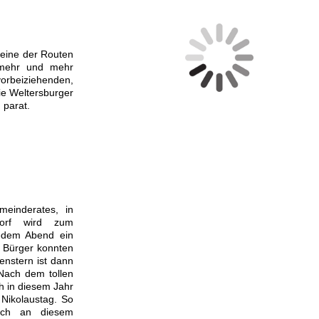
 eine der Routen
 mehr und mehr
orbeiziehenden,
ie Weltersburger
 parat.
meinderates, in
 Dorf wird zum
edem Abend ein
e Bürger konnten
enstern ist dann
Nach dem tollen
h in diesem Jahr
 Nikolaustag. So
sich an diesem