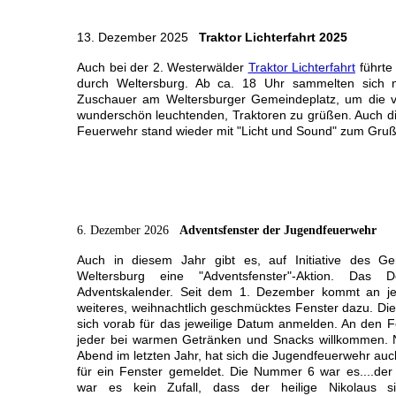
13. Dezember 2025
Traktor Lichterfahrt 2025
Auch bei der 2. Westerwälder
Traktor Lichterfahrt
führte
durch Weltersburg. Ab ca. 18 Uhr sammelten sich
Zuschauer am Weltersburger Gemeindeplatz, um die v
wunderschön leuchtenden, Traktoren zu grüßen. Auch d
Feuerwehr stand wieder mit "Licht und Sound" zum Gruß
6. Dezember 2026
Adventsfenster der Jugendfeuerwehr
Auch in diesem Jahr gibt es, auf Initiative des Ge
Weltersburg eine "Adventsfenster"-Aktion. Das
Adventskalender. Seit dem 1. Dezember kommt an j
weiteres, weihnachtlich geschmücktes Fenster dazu. Di
sich vorab für das jeweilige Datum anmelden. An den F
jeder bei warmen Getränken und Snacks willkommen. 
Abend im letzten Jahr, hat sich die Jugendfeuerwehr auc
für ein Fenster gemeldet. Die Nummer 6 war es....der
war es kein Zufall, dass der heilige Nikolaus 