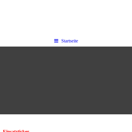
Startseite
Einsatzticker