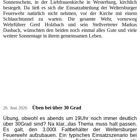
Sonnenschein, in der Liebfrauenkirche in Westerburg, kirchlich
besiegelt. Da ließ es sich die Einsatzabteilung der Weltersburger
Feuerwehr natürlich nicht nehmen, vor der Kirche mit einem
Schlauchtunnel zu warten. Die gesamte Wehr, vorneweg
Wehrführer Gerd Holzbach und sein Stellvertreter Markus
Dasbach, wünschten den beiden noch einmal alles Gute und viele
weitere Sonnentage in ihrem gemeinsamen Leben.
Üben bei über 30 Grad
26. Juni 2026
Übung, obwohl es abends um 19Uhr noch immer deutlich
über 30Grad sind? Na klar...das Thema muss halt passen.
Es galt, den 3.000l Faltbehälter der Weltersburger
Feuerwehr aufzubauen. Ein typisches Einsatzszenario bei