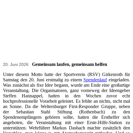
Gemeinsam laufen, gemeinsam helfen
20. Juni 2026
Unter diesem Motto hatte der Sportverein (RSV) Girkenroth für
Samstag den 20. Juni erstmalig zu einem
Spendenlauf
eingeladen.
Was zunächst als fixe Idee begann, wurde am Ende eine großartige
Veranstaltung. Die Organisatoren, ganz vorneweg der Ideengeber
Steffen Hannappel, hatten in den Wochen zuvor echt
hochprofessionelle Vorarbeit geleistet. Es fehlte an nichts, nicht mal
an Sonne. Da die Weltersburger First-Responder Gruppe, neben
der Sebastian Stahl Stiftung (Rothenbach) zu den
Spendenempfängern gehören sollte, hatten die Ersthelfer sich
angeboten, die Veranstaltung mit einer Erste-Hilfe-Station zu
unterstützen. Wehrführer Markus Dasbach machte zusätzlich den