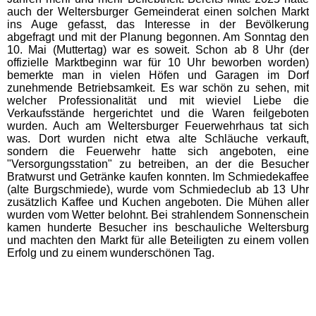
auch der Weltersburger Gemeinderat einen solchen Markt
ins Auge gefasst, das Interesse in der Bevölkerung
abgefragt und mit der Planung begonnen. Am Sonntag den
10. Mai (Muttertag) war es soweit. Schon ab 8 Uhr (der
offizielle Marktbeginn war für 10 Uhr beworben worden)
bemerkte man in vielen Höfen und Garagen im Dorf
zunehmende Betriebsamkeit. Es war schön zu sehen, mit
welcher Professionalität und mit wieviel Liebe die
Verkaufsstände hergerichtet und die Waren feilgeboten
wurden. Auch am Weltersburger Feuerwehrhaus tat sich
was. Dort wurden nicht etwa alte Schläuche verkauft,
sondern die Feuerwehr hatte sich angeboten, eine
"Versorgungsstation" zu betreiben, an der die Besucher
Bratwurst und Getränke kaufen konnten. Im Schmiedekaffee
(alte Burgschmiede), wurde vom Schmiedeclub ab 13 Uhr
zusätzlich Kaffee und Kuchen angeboten. Die Mühen aller
wurden vom Wetter belohnt. Bei strahlendem Sonnenschein
kamen hunderte Besucher ins beschauliche Weltersburg
und machten den Markt für alle Beteiligten zu einem vollen
Erfolg und zu einem wunderschönen Tag.