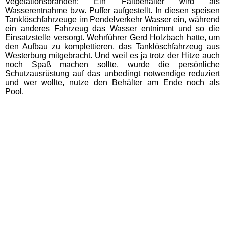
Vegetationsbränden: Ein Faltbehälter wird als
Wasserentnahme bzw. Puffer aufgestellt. In diesen speisen
Tanklöschfahrzeuge im Pendelverkehr Wasser ein, während
ein anderes Fahrzeug das Wasser entnimmt und so die
Einsatzstelle versorgt. Wehrführer Gerd Holzbach hatte, um
den Aufbau zu komplettieren, das Tanklöschfahrzeug aus
Westerburg mitgebracht. Und weil es ja trotz der Hitze auch
noch Spaß machen sollte, wurde die persönliche
Schutzausrüstung auf das unbedingt notwendige reduziert
und wer wollte, nutze den Behälter am Ende noch als
Pool.